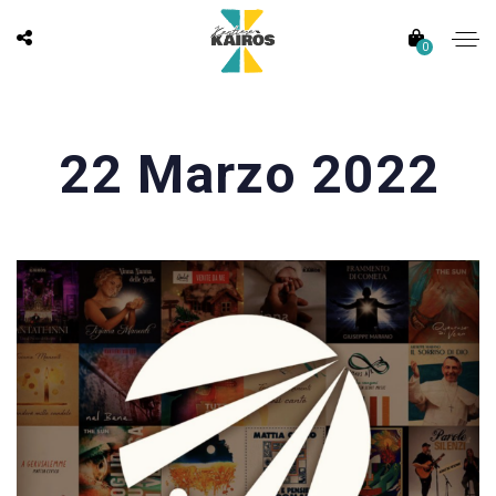
0
22 Marzo 2022