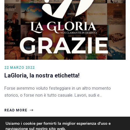
22 MARZO 2022
LaGloria, la nostra etichetta!
Forse avremmo voluto festeggiare in un altro momento
storico, o forse non è tutto casuale. Lavori, sudi e…
READ MORE
Usiamo i cookie per fornirti la miglior esperienza d'uso e
navigazione sul nostro sito web.