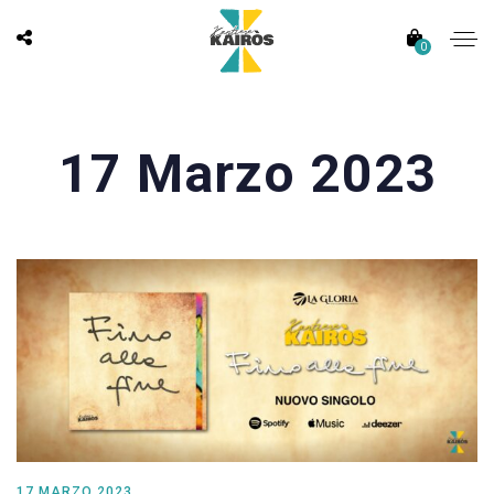
0
17 Marzo 2023
17 MARZO 2023