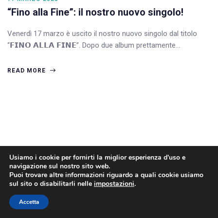
“Fino alla Fine”: il nostro nuovo singolo!
Venerdì 17 marzo è uscito il nostro nuovo singolo dal titolo
“𝗙𝗜𝗡𝗢 𝗔𝗟𝗟𝗔 𝗙𝗜𝗡𝗘”. Dopo due album prettamente…
READ MORE
Usiamo i cookie per fornirti la miglior esperienza d'uso e
navigazione sul nostro sito web.
Puoi trovare altre informazioni riguardo a quali cookie usiamo
sul sito o disabilitarli nelle
impostazioni
.
Accetta
2022 © Kantiere Kairòs