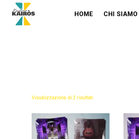
HOME
CHI SIAMO
Ordina
Visualizzazione di 2 risultati
in
base
al