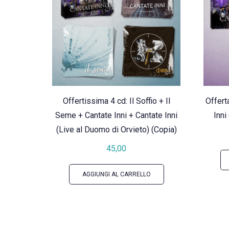
più
recente
Offertissima 4 cd: Il Soffio + Il
Offert
Seme + Cantate Inni + Cantate Inni
Inni
(Live al Duomo di Orvieto) (Copia)
45,00
AGGIUNGI AL CARRELLO