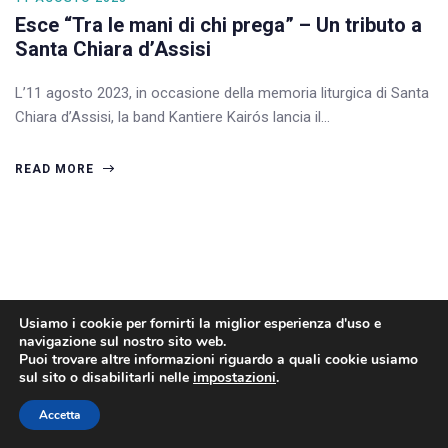
Esce “Tra le mani di chi prega” – Un tributo a
Santa Chiara d’Assisi
L’11 agosto 2023, in occasione della memoria liturgica di Santa
Chiara d’Assisi, la band Kantiere Kairós lancia il…
READ MORE
Usiamo i cookie per fornirti la miglior esperienza d'uso e
navigazione sul nostro sito web.
Puoi trovare altre informazioni riguardo a quali cookie usiamo
sul sito o disabilitarli nelle
impostazioni
.
Accetta
2022 © Kantiere Kairòs