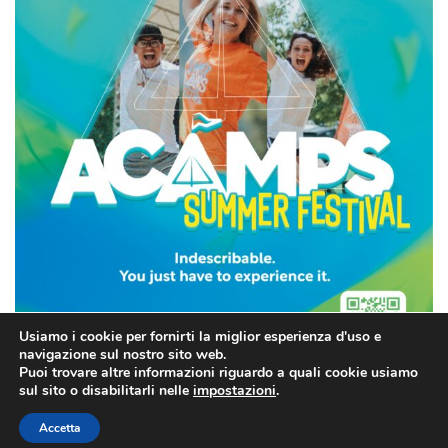
Usiamo i cookie per fornirti la miglior esperienza d'uso e
navigazione sul nostro sito web.
Puoi trovare altre informazioni riguardo a quali cookie usiamo
sul sito o disabilitarli nelle
impostazioni
.
Accetta
2022 © Kantiere Kairòs