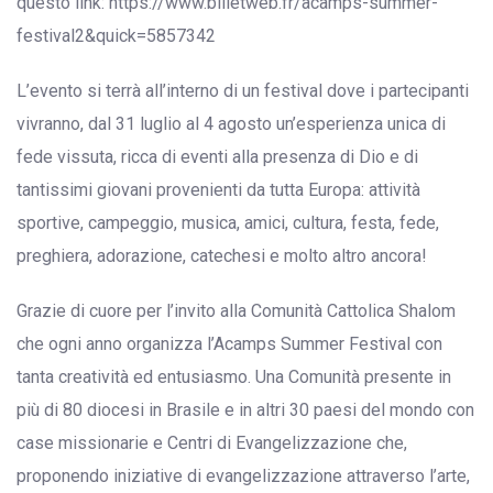
questo link: https://www.billetweb.fr/acamps-summer-
festival2&quick=5857342
L’evento si terrà all’interno di un festival dove i partecipanti
vivranno, dal 31 luglio al 4 agosto un’esperienza unica di
fede vissuta, ricca di eventi alla presenza di Dio e di
tantissimi giovani provenienti da tutta Europa: attività
sportive, campeggio, musica, amici, cultura, festa, fede,
preghiera, adorazione, catechesi e molto altro ancora!
Grazie di cuore per l’invito alla Comunità Cattolica Shalom
che ogni anno organizza l’Acamps Summer Festival con
tanta creatività ed entusiasmo. Una Comunità presente in
più di 80 diocesi in Brasile e in altri 30 paesi del mondo con
case missionarie e Centri di Evangelizzazione che,
proponendo iniziative di evangelizzazione attraverso l’arte,