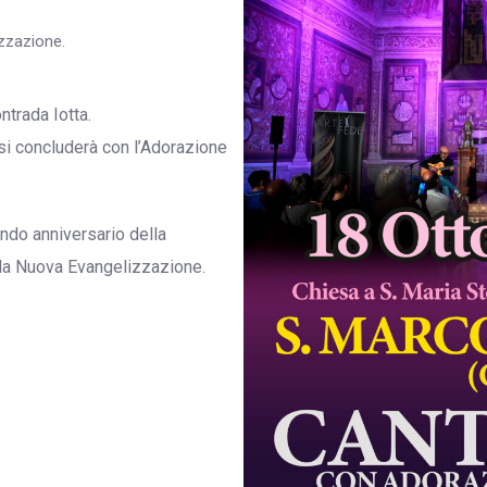
izzazione.
ntrada Iotta.
 si concluderà con l’Adorazione
ondo anniversario della
lla Nuova Evangelizzazione.