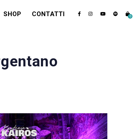
SHOP
CONTATTI
0
rgentano