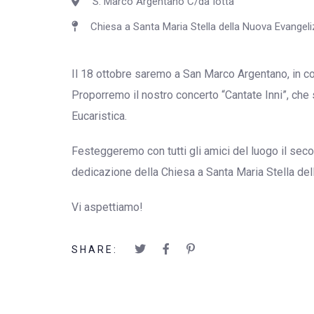
S. Marco Argentano C/da Iotta
Chiesa a Santa Maria Stella della Nuova Evangel
Il 18 ottobre saremo a San Marco Argentano, in co
Proporremo il nostro concerto “Cantate Inni”, che
Eucaristica.
Festeggeremo con tutti gli amici del luogo il sec
dedicazione della Chiesa a Santa Maria Stella de
Vi aspettiamo!
SHARE: