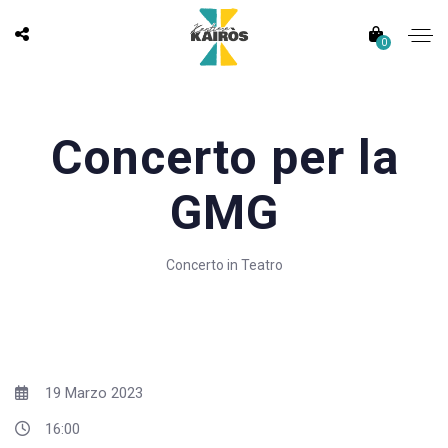
0
Concerto per la
GMG
Concerto in Teatro
19 Marzo 2023
16:00