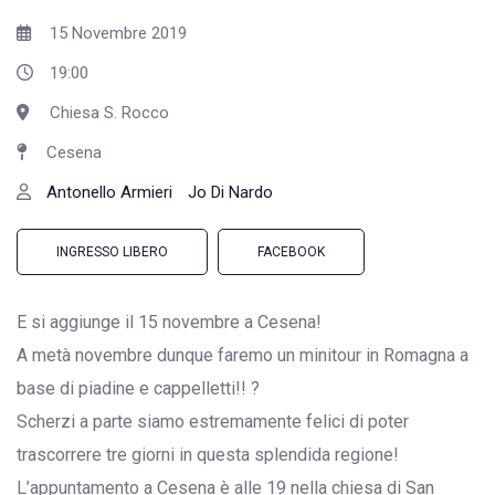
15 Novembre 2019
19:00
Chiesa S. Rocco
Cesena
Antonello Armieri
Jo Di Nardo
INGRESSO LIBERO
FACEBOOK
E si aggiunge il 15 novembre a Cesena!
A metà novembre dunque faremo un minitour in Romagna a
base di piadine e cappelletti!! ?
Scherzi a parte siamo estremamente felici di poter
trascorrere tre giorni in questa splendida regione!
L’appuntamento a Cesena è alle 19 nella chiesa di San