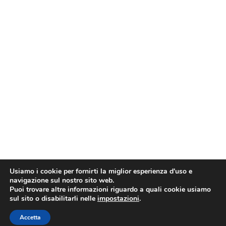
Usiamo i cookie per fornirti la miglior esperienza d'uso e
navigazione sul nostro sito web.
Puoi trovare altre informazioni riguardo a quali cookie usiamo
sul sito o disabilitarli nelle
impostazioni
.
Accetta
2022 © Kantiere Kairòs