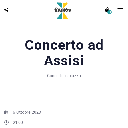
0
Concerto ad
Assisi
Concerto in piazza
6 Ottobre 2023
21:00