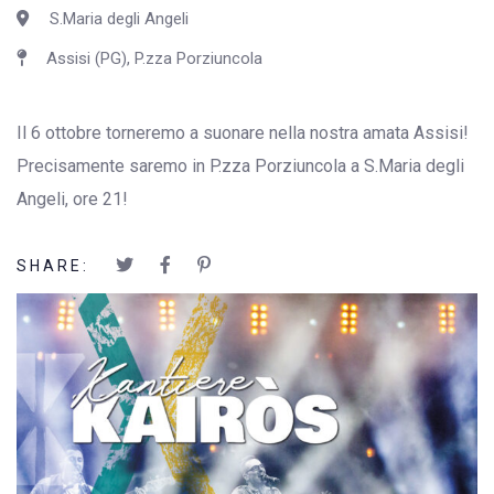
S.Maria degli Angeli
Assisi (PG), P.zza Porziuncola
Il 6 ottobre torneremo a suonare nella nostra amata Assisi!
Precisamente saremo in P.zza Porziuncola a S.Maria degli
Angeli, ore 21!
SHARE: