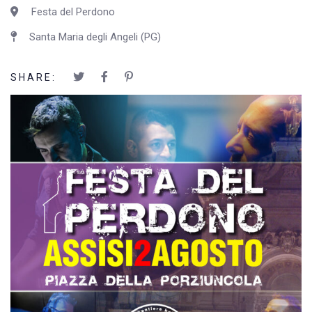
Festa del Perdono
Santa Maria degli Angeli (PG)
SHARE: