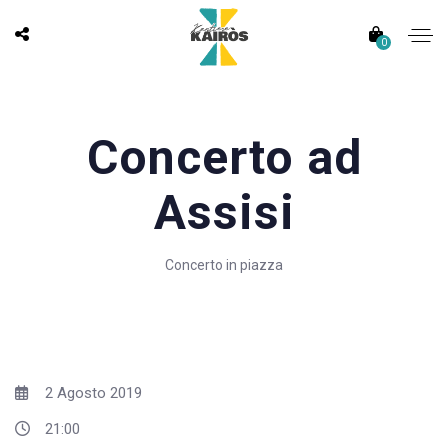
0
Concerto ad
Assisi
Concerto in piazza
2 Agosto 2019
21:00