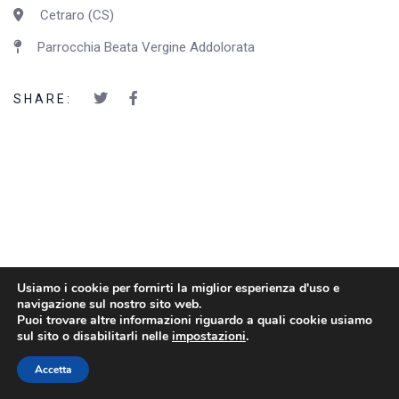
Cetraro (CS)
Parrocchia Beata Vergine Addolorata
SHARE:
Usiamo i cookie per fornirti la miglior esperienza d'uso e
navigazione sul nostro sito web.
Puoi trovare altre informazioni riguardo a quali cookie usiamo
sul sito o disabilitarli nelle
impostazioni
.
Accetta
2022 © Kantiere Kairòs