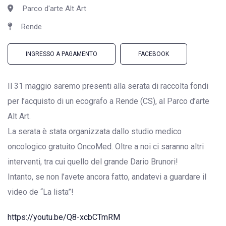
Parco d'arte Alt Art
Rende
INGRESSO A PAGAMENTO
FACEBOOK
Il 31 maggio saremo presenti alla serata di raccolta fondi
per l’acquisto di un ecografo a Rende (CS), al Parco d’arte
Alt Art.
La serata è stata organizzata dallo studio medico
oncologico gratuito OncoMed. Oltre a noi ci saranno altri
interventi, tra cui quello del grande Dario Brunori!
Intanto, se non l’avete ancora fatto, andatevi a guardare il
video de “La lista”!
https://youtu.be/Q8-xcbCTmRM