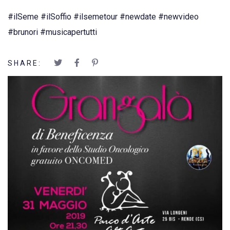
#ilSeme
#ilSoffio
#ilsemetour
#newdate
#newvideo
#brunori
#musicapertutti
SHARE: