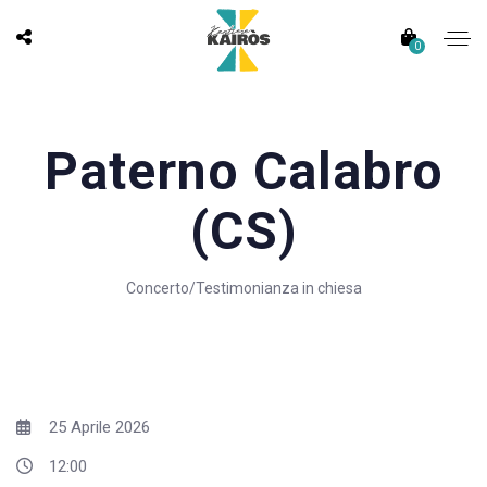
0
Paterno Calabro
(CS)
Concerto/Testimonianza in chiesa
25 Aprile 2026
12:00