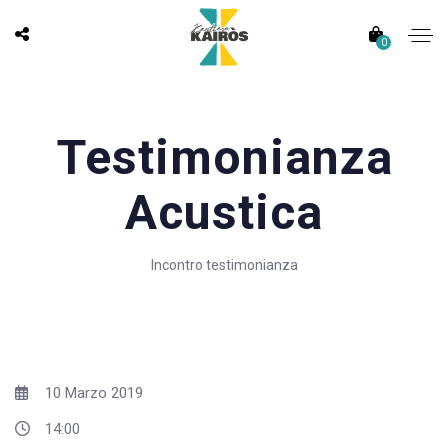
0
Testimonianza
Acustica
Incontro testimonianza
10 Marzo 2019
14:00