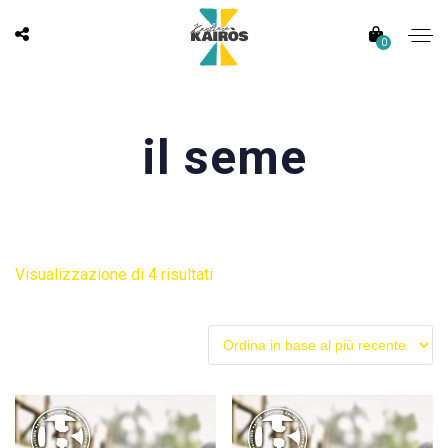
0
il seme
Ordina
Visualizzazione di 4 risultati
in
base
al
più