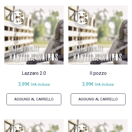
Lazzaro 2.0
Il pozzo
3,99
€
3,99
€
IVA inclusa
IVA inclusa
AGGIUNGI AL CARRELLO
AGGIUNGI AL CARRELLO