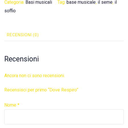
Categoria:
Basi musicali
Tag:
base musicale
,
il seme
,
il
soffio
RECENSIONI (0)
Recensioni
Ancora non ci sono recensioni.
Recensisci per primo “Dove Respiro”
Nome
*