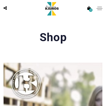
0
Shop