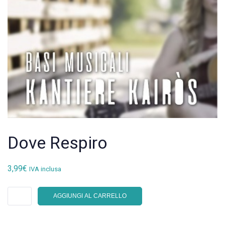
Dove Respiro
3,99
€
IVA inclusa
Dove
AGGIUNGI AL CARRELLO
Respiro
quantità