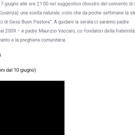
 27 giugno alle ore 21.00 nel suggestivo chiostro del convento di
senza): una scelta naturale, visto che da poche settimane la str
ici di Gesù Buon Pastore”. A guidare la serata ci saranno padre
l 2009 – e padre Maurizio Vaccaro, co-fondatori della fraternità
anto e la preghiera comunitaria.
i
ni dal 10 giugno)