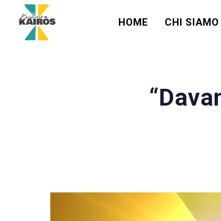
HOME
CHI SIAMO
“Davan