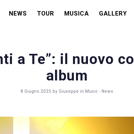
NEWS
TOUR
MUSICA
GALLERY
ti a Te”: il nuovo c
album
8 Giugno 2025
by
Giuseppe
in
Music
⋅
News