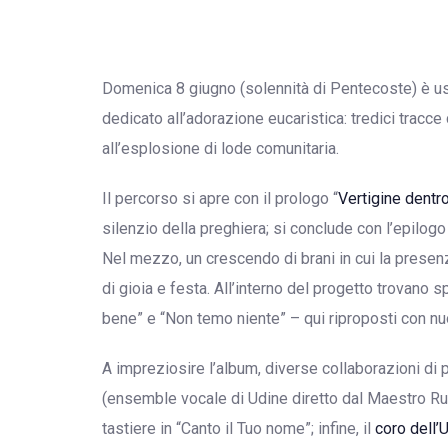
Domenica 8 giugno (solennità di Pentecoste) è us
dedicato all’adorazione eucaristica: tredici tracc
all’esplosione di lode comunitaria.
Il percorso si apre con il prologo “
Vertigine dentro
silenzio della preghiera; si conclude con l’epilogo 
Nel mezzo, un crescendo di brani in cui la presen
di gioia e festa. All’interno del progetto trovano sp
bene” e “Non temo niente” – qui riproposti con nuo
A impreziosire l’album, diverse collaborazioni di 
(ensemble vocale di Udine diretto dal Maestro Rud
tastiere in “Canto il Tuo nome”; infine, il
coro dell’