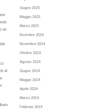
Giugno 2025
una
Maggio 2025
tando
Marzo 2025
o un
Dicembre 2024
Novembre 2024
dal
Ottobre 2024
Agosto 2024
cci
ck al
Giugno 2024
ha
Maggio 2024
ai
Aprile 2024
Marzo 2024
album
Febbraio 2024