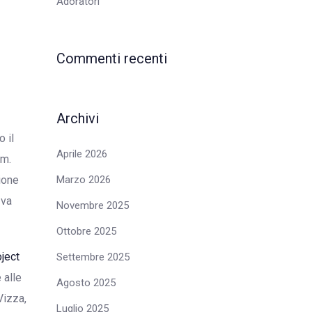
Adoratori
Commenti recenti
Archivi
o il
Aprile 2026
um.
Marzo 2026
ione
 va
Novembre 2025
Ottobre 2025
ject
Settembre 2025
 alle
Agosto 2025
Vizza,
Luglio 2025