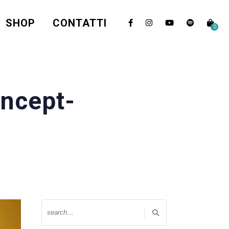
SHOP
CONTATTI
0
oncept-